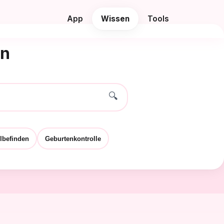
App
Wissen
Tools
en
🔍
lbefinden
Geburtenkontrolle