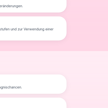
veränderungen.
zstufen und zur Verwendung einer
ngnischancen.