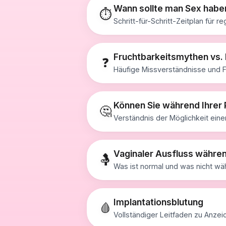
Wann sollte man Sex hab
⏱️
Schritt-für-Schritt-Zeitplan für
Fruchtbarkeitsmythen vs.
❓
Häufige Missverständnisse und Fa
Können Sie während Ihrer
🤔
Verständnis der Möglichkeit ein
Vaginaler Ausfluss währe
🤱
Was ist normal und was nicht w
Implantationsblutung
🩸
Vollständiger Leitfaden zu Anze