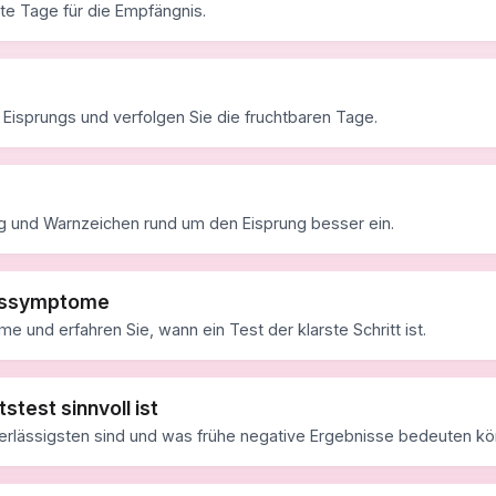
te Tage für die Empfängnis.
isprungs und verfolgen Sie die fruchtbaren Tage.
g und Warnzeichen rund um den Eisprung besser ein.
tssymptome
 und erfahren Sie, wann ein Test der klarste Schritt ist.
test sinnvoll ist
erlässigsten sind und was frühe negative Ergebnisse bedeuten kö