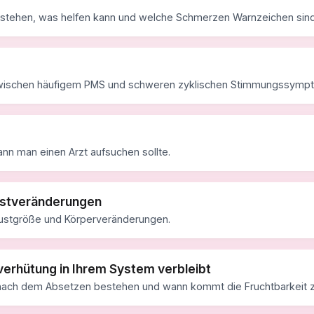
tstehen, was helfen kann und welche Schmerzen Warnzeichen sind
zwischen häufigem PMS und schweren zyklischen Stimmungssymp
nn man einen Arzt aufsuchen sollte.
ustveränderungen
ustgröße und Körperveränderungen.
erhütung in Ihrem System verbleibt
nach dem Absetzen bestehen und wann kommt die Fruchtbarkeit 