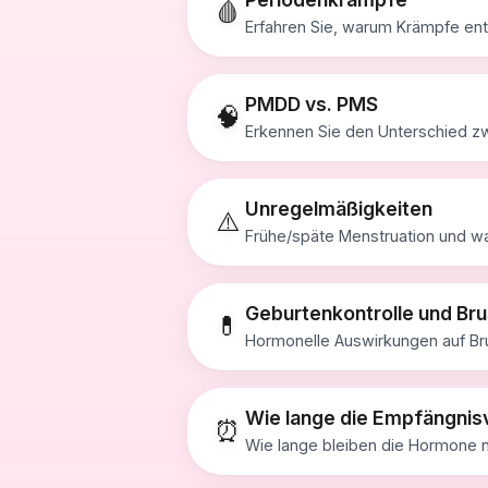
🩸
Erfahren Sie, warum Krämpfe en
PMDD vs. PMS
🧠
Erkennen Sie den Unterschied 
Unregelmäßigkeiten
⚠️
Frühe/späte Menstruation und wa
Geburtenkontrolle und Br
💊
Hormonelle Auswirkungen auf Br
Wie lange die Empfängnisv
⏰
Wie lange bleiben die Hormone 