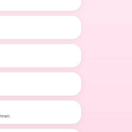
nnen.