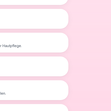
r Hautpflege.
len.