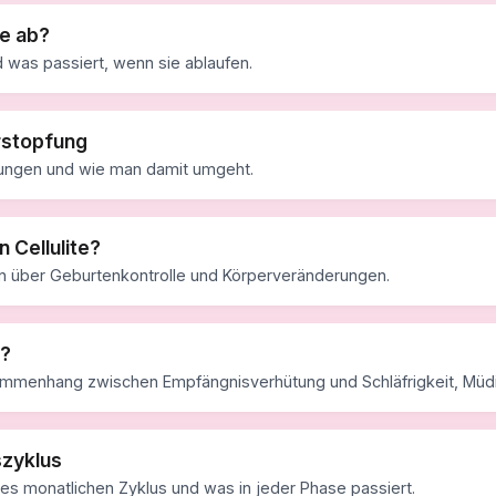
le ab?
was passiert, wenn sie ablaufen.
rstopfung
ngen und wie man damit umgeht.
 Cellulite?
en über Geburtenkontrolle und Körperveränderungen.
g?
ammenhang zwischen Empfängnisverhütung und Schläfrigkeit, Müdi
szyklus
res monatlichen Zyklus und was in jeder Phase passiert.