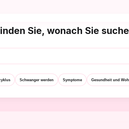
inden Sie, wonach Sie such
zyklus
Schwanger werden
Symptome
Gesundheit und Woh