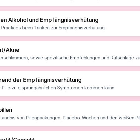
en Alkohol und Empfängnisverhütung
t Practices beim Trinken zur Empfängnisverhütung.
ut/Akne
verschlimmern, sowie spezifische Empfehlungen und Ratschläge zu
end der Empfängnisverhütung
 Pille zu eisprungähnlichen Symptomen kommen kann.
illen
ständnis von Pillenpackungen, Placebo-Wochen und den weißen Pil
petit/Gewicht