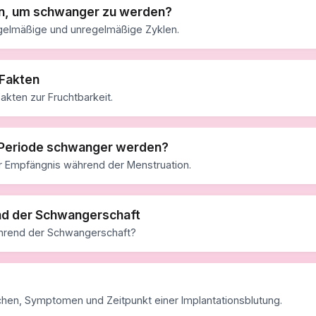
en, um schwanger zu werden?
 regelmäßige und unregelmäßige Zyklen.
 Fakten
kten zur Fruchtbarkeit.
 Periode schwanger werden?
er Empfängnis während der Menstruation.
nd der Schwangerschaft
ährend der Schwangerschaft?
ichen, Symptomen und Zeitpunkt einer Implantationsblutung.