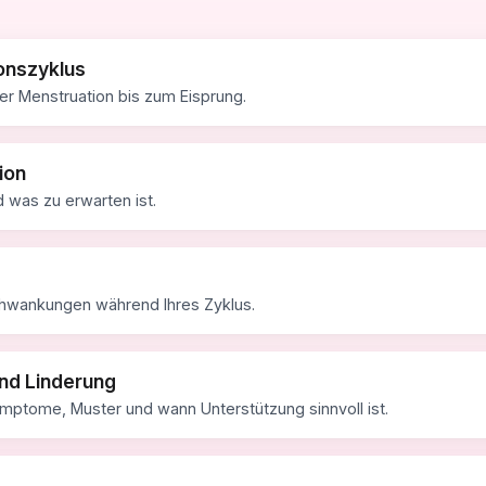
onszyklus
er Menstruation bis zum Eisprung.
ion
d was zu erwarten ist.
wankungen während Ihres Zyklus.
nd Linderung
mptome, Muster und wann Unterstützung sinnvoll ist.