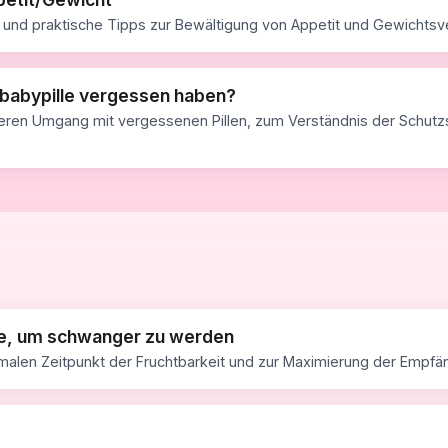
e und praktische Tipps zur Bewältigung von Appetit und Gewichts
ibabypille vergessen haben?
heren Umgang mit vergessenen Pillen, zum Verständnis der Schut
te, um schwanger zu werden
imalen Zeitpunkt der Fruchtbarkeit und zur Maximierung der Empfä