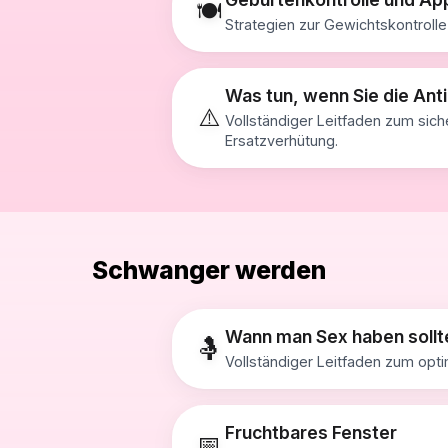
🍽️
Strategien zur Gewichtskontroll
Was tun, wenn Sie die Ant
⚠️
Vollständiger Leitfaden zum sic
Ersatzverhütung.
Schwanger werden
Wann man Sex haben soll
🤱
Vollständiger Leitfaden zum opt
Fruchtbares Fenster
📅