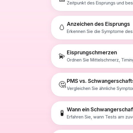
Zeitpunkt des Eisprungs und bes
Anzeichen des Eisprungs
🥚
Erkennen Sie die Symptome des E
Eisprungschmerzen
💫
Ordnen Sie Mittelschmerz, Timin
PMS vs. Schwangerschaf
🤔
Vergleichen Sie ähnliche Symptome
Wann ein Schwangerschafts
🧪
Erfahren Sie, wann Tests am zuv