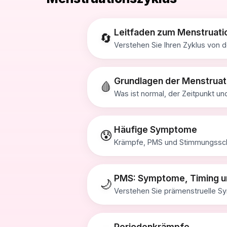
Leitfaden zum Menstruati
🔄
Verstehen Sie Ihren Zyklus von d
Grundlagen der Menstruat
🩸
Was ist normal, der Zeitpunkt un
Häufige Symptome
😰
Krämpfe, PMS und Stimmungssch
PMS: Symptome, Timing u
🌙
Verstehen Sie prämenstruelle Sy
Periodenkrämpfe