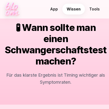
App
Wissen
Tools
🧪 Wann sollte man
einen
Schwangerschaftstest
machen?
Für das klarste Ergebnis ist Timing wichtiger als
Symptomraten.