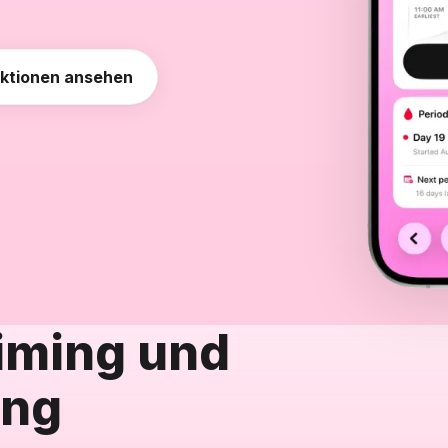
ktionen ansehen
iming und
ung