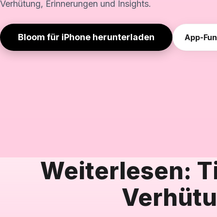
Verhütung, Erinnerungen und Insights.
Bloom für iPhone herunterladen
App-Fun
Weiterlesen: T
Verhüt