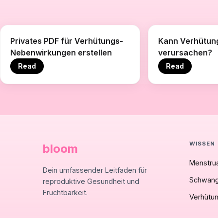
Privates PDF für Verhütungs-
Kann Verhütun
Nebenwirkungen erstellen
verursachen?
Read
Read
WISSEN
bloom
Menstrua
Dein umfassender Leitfaden für
Schwang
reproduktive Gesundheit und
Fruchtbarkeit.
Verhütu