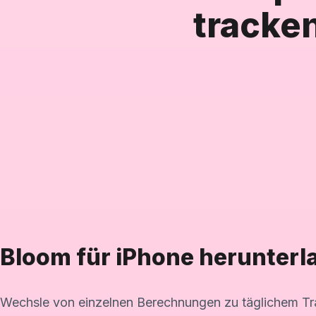
tracke
Bloom für iPhone herunterl
Wechsle von einzelnen Berechnungen zu täglichem Tra