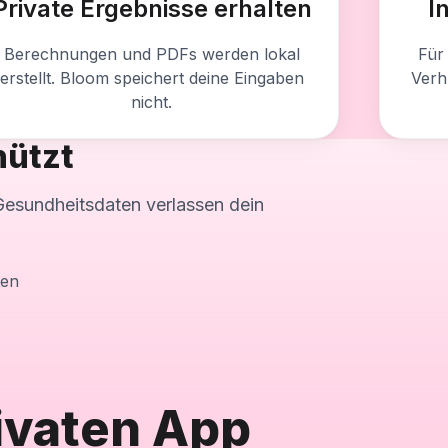
Private Ergebnisse erhalten
I
Berechnungen und PDFs werden lokal
Für
erstellt. Bloom speichert deine Eingaben
Verh
nicht.
hützt
Gesundheitsdaten verlassen dein
ten
rivaten App