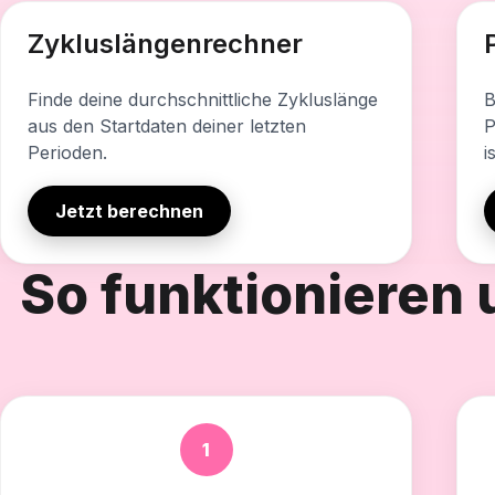
Was dieses Tool enthält
Was 
Zykluslängenrechner
Durchschnittliche Zykluslänge
D
Zyklusspanne und Schwankungen
K
Finde deine durchschnittliche Zykluslänge
B
aus den Startdaten deiner letzten
P
Vorhersage der nächsten Periode
Z
Perioden.
i
Private Berechnung
P
Jetzt berechnen
So funktionieren 
1