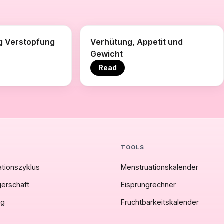
g Verstopfung
Verhütung, Appetit und
Gewicht
Read
TOOLS
tionszyklus
Menstruationskalender
erschaft
Eisprungrechner
ng
Fruchtbarkeitskalender