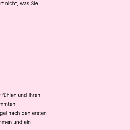
t nicht, was Sie
 fühlen und Ihren
timmten
egel nach den ersten
ommen und ein