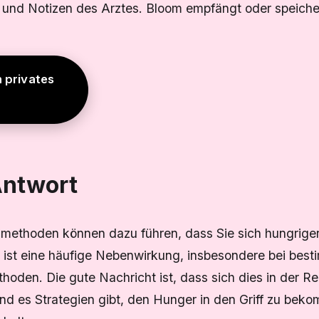
und Notizen des Arztes. Bloom empfängt oder speicher
n privates
Antwort
smethoden können dazu führen, dass Sie sich hungriger
s ist eine häufige Nebenwirkung, insbesondere bei bes
oden. Die gute Nachricht ist, dass sich dies in der R
und es Strategien gibt, den Hunger in den Griff zu bek