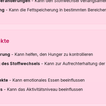
veränderungen
- Kann den Stoffwechsel verlangsame
ng
- Kann die Fettspeicherung in bestimmten Bereichen
ekte
erung
- Kann helfen, den Hunger zu kontrollieren
 des Stoffwechsels
- Kann zur Aufrechterhaltung der
ekte
- Kann emotionales Essen beeinflussen
us
- Kann das Aktivitätsniveau beeinflussen