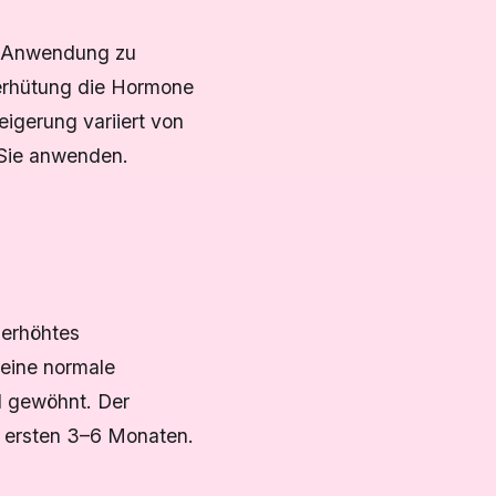
r Anwendung zu
Verhütung die Hormone
igerung variiert von
 Sie anwenden.
 erhöhtes
 eine normale
l gewöhnt. Der
n ersten 3–6 Monaten.