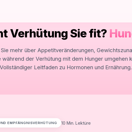
t Verhütung Sie fit?
Hun
n Sie mehr über Appetitveränderungen, Gewichtszun
e während der Verhütung mit dem Hunger umgehen 
Vollständiger Leitfaden zu Hormonen und Ernährung
10 Min. Lektüre
UND EMPFÄNGNISVERHÜTUNG