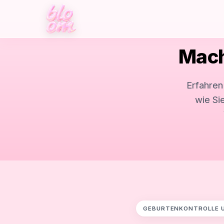
Mach
Erfahre
wie Si
GEBURTENKONTROLLE 