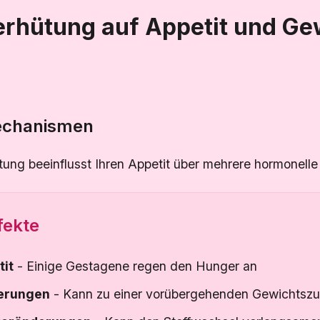
erhütung auf Appetit und Ge
echanismen
ung beeinflusst Ihren Appetit über mehrere hormonell
fekte
tit
- Einige Gestagene regen den Hunger an
erungen
- Kann zu einer vorübergehenden Gewichtsz