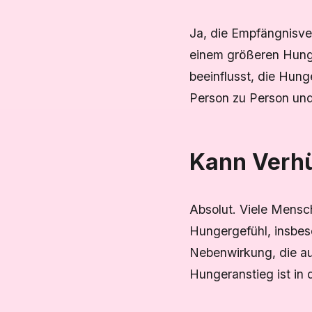
Ja, die Empfängnisv
einem größeren Hunge
beeinflusst, die Hung
Person zu Person und
Kann Verh
Absolut. Viele Mensc
Hungergefühl, insbes
Nebenwirkung, die au
Hungeranstieg ist in