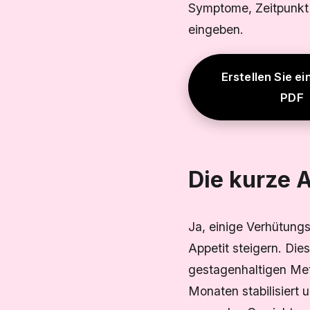
Symptome, Zeitpunkt 
eingeben.
Erstellen Sie ei
PDF
Die kurze 
Ja, einige Verhütung
Appetit steigern. Die
gestagenhaltigen Meth
Monaten stabilisiert 