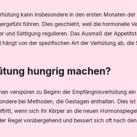
erhütung kann insbesondere in den ersten Monaten de
rgefühl führen. Dies geschieht, weil die hormonelle 
er und Sättigung regulieren. Das Ausmaß der Appetitste
 hängt von der spezifischen Art der Verhütung ab, die
ütung hungrig machen?
hen verspüren zu Beginn der Empfängnisverhütung ein
ondere bei Methoden, die Gestagen enthalten. Dies ist
ftritt, wenn sich Ihr Körper an die neuen Hormonspiege
 der Regel vorübergehend und bessert sich oft nach de