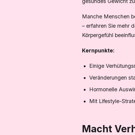
gesundes Gewicht zu 
Manche Menschen bem
– erfahren Sie mehr 
Körpergefühl beeinfl
Kernpunkte:
Einige Verhütungs
Veränderungen sta
Hormonelle Auswi
Mit Lifestyle-Stra
Macht Ver