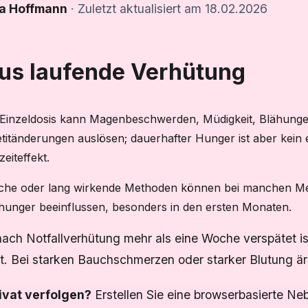
a Hoffmann
· Zuletzt aktualisiert am 18.02.2026
sus laufende Verhütung
 Einzeldosis kann Magenbeschwerden, Müdigkeit, Blähung
titänderungen auslösen; dauerhafter Hunger ist aber kein 
eiteffekt.
iche oder lang wirkende Methoden können bei manchen M
hunger beeinflussen, besonders in den ersten Monaten.
ach Notfallverhütung mehr als eine Woche verspätet i
. Bei starken Bauchschmerzen oder starker Blutung ärz
ivat verfolgen?
Erstellen Sie eine browserbasierte N