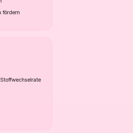
n
 fördern
 Stoffwechselrate