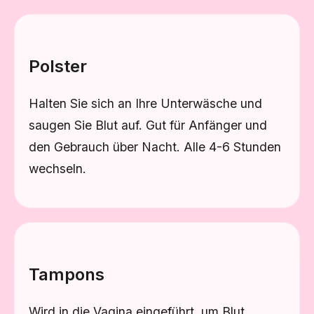
Polster
Halten Sie sich an Ihre Unterwäsche und
saugen Sie Blut auf. Gut für Anfänger und
den Gebrauch über Nacht. Alle 4-6 Stunden
wechseln.
Tampons
Wird in die Vagina eingeführt, um Blut