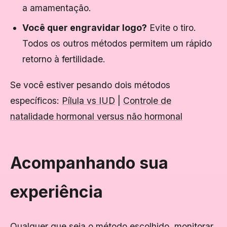
a amamentação.
Você quer engravidar logo?
Evite o tiro.
Todos os outros métodos permitem um rápido
retorno à fertilidade.
Se você estiver pesando dois métodos
específicos:
Pílula vs IUD
|
Controle de
natalidade hormonal versus não hormonal
Acompanhando sua
experiência
Qualquer que seja o método escolhido, monitorar