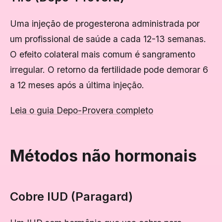
Uma injeção de progesterona administrada por
um profissional de saúde a cada 12-13 semanas.
O efeito colateral mais comum é sangramento
irregular. O retorno da fertilidade pode demorar 6
a 12 meses após a última injeção.
Leia o guia Depo-Provera completo
Métodos não hormonais
Cobre IUD (Paragard)