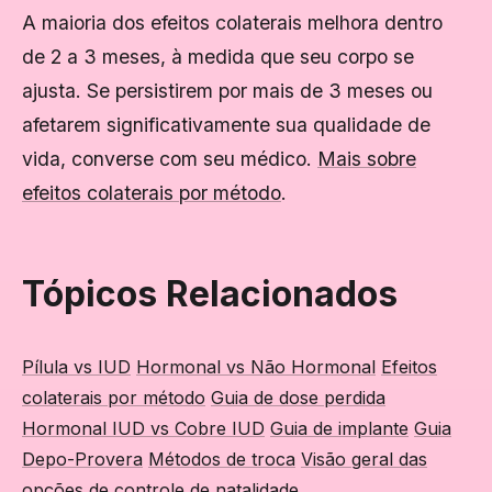
A maioria dos efeitos colaterais melhora dentro
de 2 a 3 meses, à medida que seu corpo se
ajusta. Se persistirem por mais de 3 meses ou
afetarem significativamente sua qualidade de
vida, converse com seu médico.
Mais sobre
efeitos colaterais por método
.
Tópicos Relacionados
Pílula vs IUD
Hormonal vs Não Hormonal
Efeitos
colaterais por método
Guia de dose perdida
Hormonal IUD vs Cobre IUD
Guia de implante
Guia
Depo-Provera
Métodos de troca
Visão geral das
opções de controle de natalidade