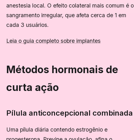
anestesia local. O efeito colateral mais comum é o
sangramento irregular, que afeta cerca de 1 em
cada 3 usuários.
Leia o guia completo sobre implantes
Métodos hormonais de
curta ação
Pílula anticoncepcional combinada
Uma pílula diária contendo estrogênio e
progesterona. Previne a ovulação, afina o