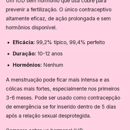
Um IUD sem hormônio que usa cobre para
prevenir a fertilização. O único contraceptivo
altamente eficaz, de ação prolongada e sem
hormônios disponível.
Eficácia:
99,2% típico, 99,4% perfeito
Duração:
10-12 anos
Hormônios:
Nenhum
A menstruação pode ficar mais intensa e as
cólicas mais fortes, especialmente nos primeiros
3-6 meses. Pode ser usado como contracepção
de emergência se for inserido dentro de 5 dias
após a relação sexual desprotegida.