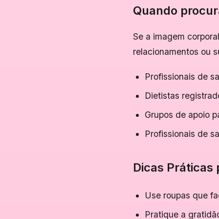
Quando procur
Se a imagem corporal 
relacionamentos ou s
Profissionais de s
Dietistas registra
Grupos de apoio p
Profissionais de 
Dicas Práticas 
Use roupas que faç
Pratique a gratidã