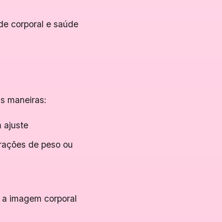
de corporal e saúde
s maneiras:
 ajuste
rações de peso ou
 a imagem corporal