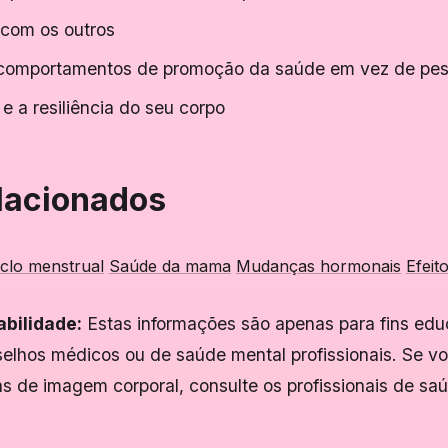
 com os outros
comportamentos de promoção da saúde em vez de pe
 a resiliência do seu corpo
lacionados
clo menstrual
Saúde da mama
Mudanças hormonais
Efeit
bilidade:
Estas informações são apenas para fins edu
elhos médicos ou de saúde mental profissionais. Se vo
s de imagem corporal, consulte os profissionais de sa