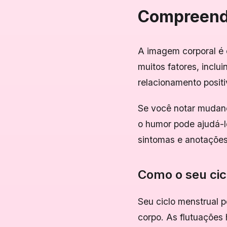
Compreende
A imagem corporal é 
muitos fatores, inclu
relacionamento positi
Se você notar mudanç
o humor pode ajudá-l
sintomas e anotações 
Como o seu cic
Seu ciclo menstrual 
corpo. As flutuações