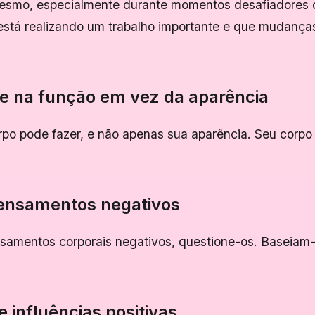
mesmo, especialmente durante momentos desafiadores d
está realizando um trabalho importante e que mudança
e na função em vez da aparência
rpo pode fazer, e não apenas sua aparência. Seu corpo 
.
pensamentos negativos
samentos corporais negativos, questione-os. Baseiam
 influências positivas