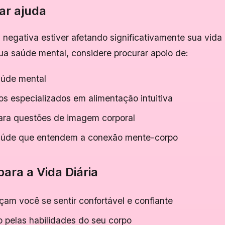
ar ajuda
negativa estiver afetando significativamente sua vida 
ua saúde mental, considere procurar apoio de:
aúde mental
dos especializados em alimentação intuitiva
ara questões de imagem corporal
saúde que entendem a conexão mente-corpo
para a Vida Diária
am você se sentir confortável e confiante
o pelas habilidades do seu corpo