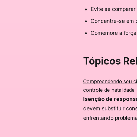
Evite se comparar
Concentre-se em 
Comemore a força e
Tópicos Re
Compreendendo seu ci
controle de natalidade
Isenção de responsa
devem substituir cons
enfrentando problema