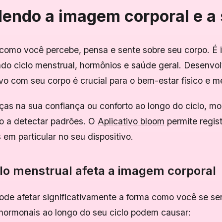
ndo a imagem corporal e a
como você percebe, pensa e sente sobre seu corpo. É i
indo ciclo menstrual, hormônios e saúde geral. Desenvo
vo com seu corpo é crucial para o bem-estar físico e me
as na sua confiança ou conforto ao longo do ciclo, mon
o a detectar padrões. O
Aplicativo bloom
permite regist
em particular no seu dispositivo.
lo menstrual afeta a imagem corporal
pode afetar significativamente a forma como você se se
 hormonais ao longo do seu ciclo podem causar: