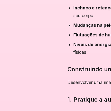
Inchaço e retenç
seu corpo
Mudanças na pel
Flutuações de h
Níveis de energi
físicas
Construindo um
Desenvolver uma ima
1. Pratique a 