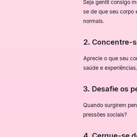
Seja gentil consigo 
se de que seu corpo 
normais.
2. Concentre-s
Aprecie o que seu co
saúde e experiências
3. Desafie os 
Quando surgirem pen
pressões sociais?
4. Cerque-se de