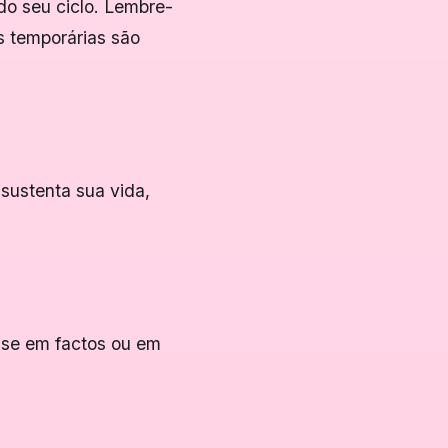
o seu ciclo. Lembre-
s temporárias são
sustenta sua vida,
-se em factos ou em