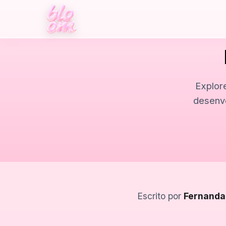
Explor
desenvo
Escrito por
Fernanda