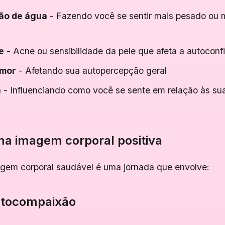
ão de água
- Fazendo você se sentir mais pesado ou 
e
- Acne ou sensibilidade da pele que afeta a autoconf
umor
- Afetando sua autopercepção geral
a
- Influenciando como você se sente em relação às s
a imagem corporal positiva
gem corporal saudável é uma jornada que envolve:
autocompaixão