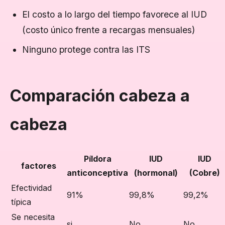
El costo a lo largo del tiempo favorece al IUD
(costo único frente a recargas mensuales)
Ninguno protege contra las ITS
Comparación cabeza a
cabeza
Píldora
IUD
IUD
factores
anticonceptiva
(hormonal)
(Cobre)
Efectividad
91%
99,8%
99,2%
típica
Se necesita
si
No
No