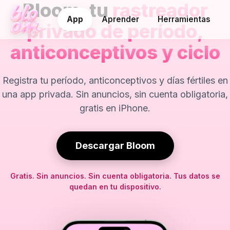
Bloom, tu
rastreador
App
Aprender
Herramientas
privado de período,
anticonceptivos y ciclo
Registra tu período, anticonceptivos y días fértiles en
una app privada. Sin anuncios, sin cuenta obligatoria,
gratis en iPhone.
Descargar Bloom
Gratis. Sin anuncios. Sin cuenta obligatoria. Tus datos se
quedan en tu dispositivo.