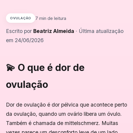
7 min de leitura
OVULAÇÃO
Escrito por
Beatriz Almeida
· Última atualização
em 24/06/2026
💫 O que é dor de
ovulação
Dor de ovulação é dor pélvica que acontece perto
da ovulação, quando um ovário libera um óvulo.
Também é chamada de mittelschmerz. Muitas
vezes parece um desconforto leve de um lado,