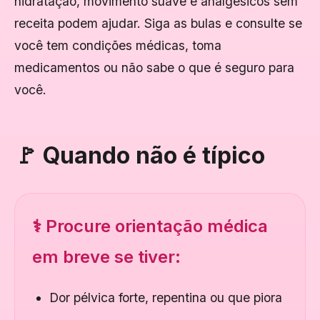
hidratação, movimento suave e analgésicos sem
receita podem ajudar. Siga as bulas e consulte se
você tem condições médicas, toma
medicamentos ou não sabe o que é seguro para
você.
🚩 Quando não é típico
⚕️ Procure orientação médica
em breve se tiver:
Dor pélvica forte, repentina ou que piora