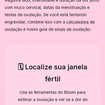
Registre lado, intensidade e duração da dor junto
com muco cervical, datas da menstruação e
testes de ovulação. Se você está tentando
engravidar, combine isso com a
calculadora de
ovulação
e nosso guia de
sinais de ovulação
.
🗓️ Localize sua janela
fértil
Use as ferramentas do Bloom para
estimar a ovulação e ver se a dor do