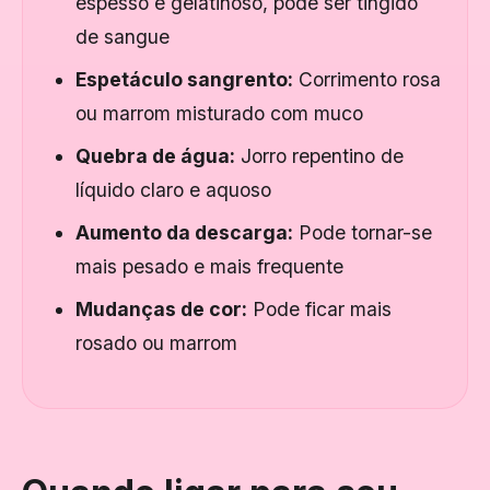
espesso e gelatinoso, pode ser tingido
de sangue
Espetáculo sangrento:
Corrimento rosa
ou marrom misturado com muco
Quebra de água:
Jorro repentino de
líquido claro e aquoso
Aumento da descarga:
Pode tornar-se
mais pesado e mais frequente
Mudanças de cor:
Pode ficar mais
rosado ou marrom