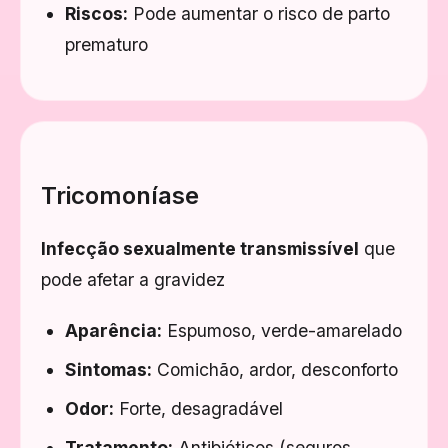
Riscos:
Pode aumentar o risco de parto
prematuro
Tricomoníase
Infecção sexualmente transmissível
que
pode afetar a gravidez
Aparência:
Espumoso, verde-amarelado
Sintomas:
Comichão, ardor, desconforto
Odor:
Forte, desagradável
Tratamento:
Antibióticos (seguros