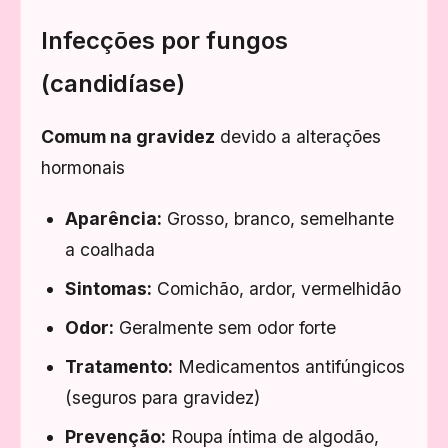
Infecções por fungos
(candidíase)
Comum na gravidez
devido a alterações
hormonais
Aparência:
Grosso, branco, semelhante
a coalhada
Sintomas:
Comichão, ardor, vermelhidão
Odor:
Geralmente sem odor forte
Tratamento:
Medicamentos antifúngicos
(seguros para gravidez)
Prevenção:
Roupa íntima de algodão,