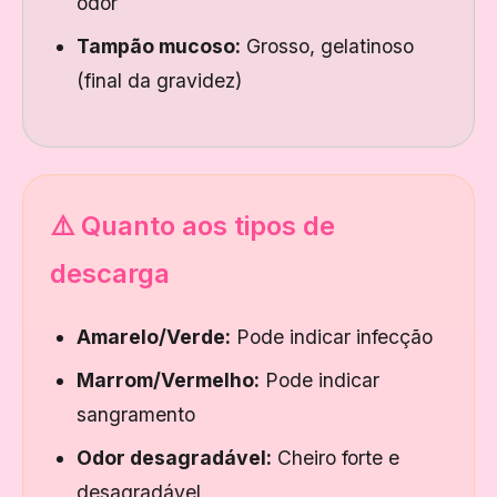
odor
Tampão mucoso:
Grosso, gelatinoso
(final da gravidez)
⚠️ Quanto aos tipos de
descarga
Amarelo/Verde:
Pode indicar infecção
Marrom/Vermelho:
Pode indicar
sangramento
Odor desagradável:
Cheiro forte e
desagradável