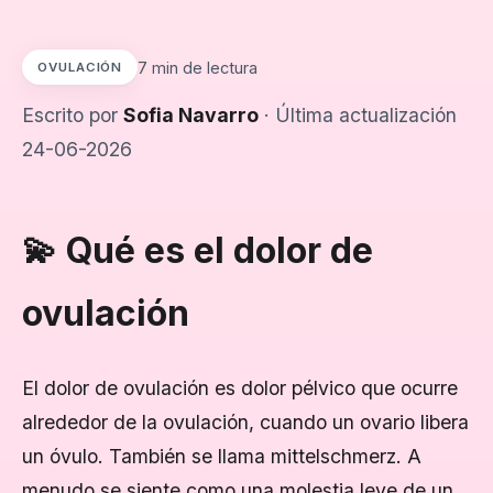
7 min de lectura
OVULACIÓN
Escrito por
Sofia Navarro
· Última actualización
24-06-2026
💫 Qué es el dolor de
ovulación
El dolor de ovulación es dolor pélvico que ocurre
alrededor de la ovulación, cuando un ovario libera
un óvulo. También se llama mittelschmerz. A
menudo se siente como una molestia leve de un