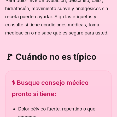
Para dolor leve de ovulación, descanso, calor,
hidratación, movimiento suave y analgésicos sin
receta pueden ayudar. Siga las etiquetas y
consulte si tiene condiciones médicas, toma
medicación o no sabe qué es seguro para usted.
🚩 Cuándo no es típico
⚕️ Busque consejo médico
pronto si tiene:
Dolor pélvico fuerte, repentino o que
empeora