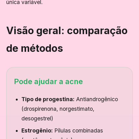
única variável.
Visão geral: comparação
de métodos
Pode ajudar a acne
Tipo de progestina:
Antiandrogênico
(drospirenona, norgestimato,
desogestrel)
Estrogênio:
Pílulas combinadas