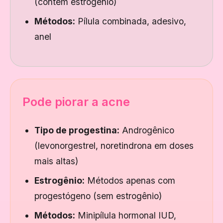
(contêm estrogênio)
Métodos:
Pílula combinada, adesivo,
anel
Pode piorar a acne
Tipo de progestina:
Androgênico
(levonorgestrel, noretindrona em doses
mais altas)
Estrogênio:
Métodos apenas com
progestógeno (sem estrogênio)
Métodos:
Minipílula hormonal IUD,