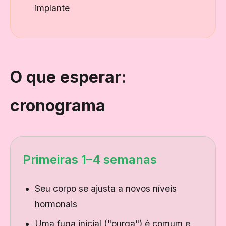
implante
O que esperar:
cronograma
Primeiras 1–4 semanas
Seu corpo se ajusta a novos níveis
hormonais
Uma fuga inicial ("purga") é comum e