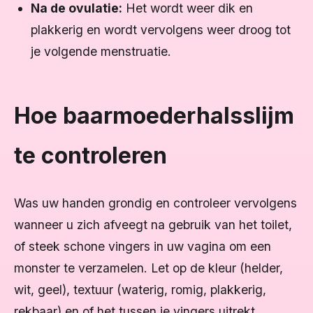
Na de ovulatie:
Het wordt weer dik en
plakkerig en wordt vervolgens weer droog tot
je volgende menstruatie.
Hoe baarmoederhalsslijm
te controleren
Was uw handen grondig en controleer vervolgens
wanneer u zich afveegt na gebruik van het toilet,
of steek schone vingers in uw vagina om een
monster te verzamelen. Let op de kleur (helder,
wit, geel), textuur (waterig, romig, plakkerig,
rekbaar) en of het tussen je vingers uitrekt.