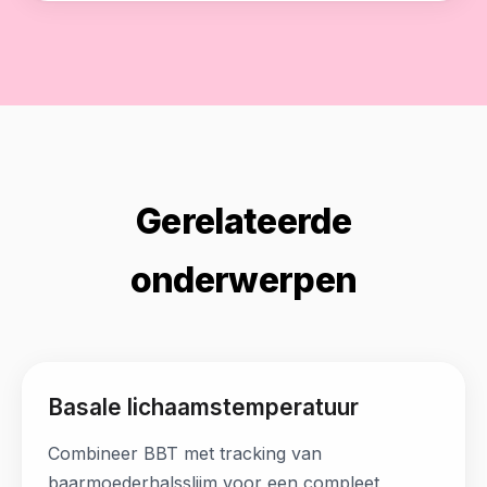
Gerelateerde
onderwerpen
Basale lichaamstemperatuur
Combineer BBT met tracking van
baarmoederhalsslijm voor een compleet