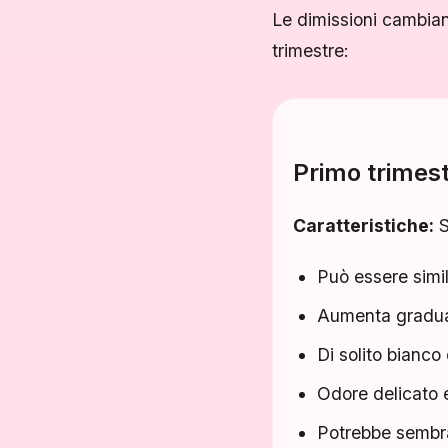
Le dimissioni cambia
trimestre:
Primo trimest
Caratteristiche:
S
Può essere simi
Aumenta gradua
Di solito bianco
Odore delicato 
Potrebbe sembra