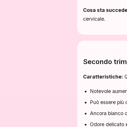
Cosa sta succed
cervicale.
Secondo trim
Caratteristiche:
Q
Notevole aumen
Può essere più
Ancora bianco o
Odore delicato 