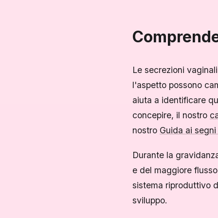
Comprender
Le secrezioni vaginal
l'aspetto possono cam
aiuta a identificare 
concepire, il nostro
ca
nostro
Guida ai segni
Durante la gravidanza,
e del maggiore flusso
sistema riproduttivo d
sviluppo.