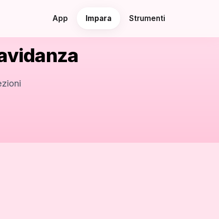
App
Impara
Strumenti
ravidanza
zioni