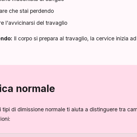
are che stai perdendo
e l'avvicinarsi del travaglio
endo:
Il corpo si prepara al travaglio, la cervice inizia a
rica normale
tipi di dimissione normale ti aiuta a distinguere tra ca
ioni: