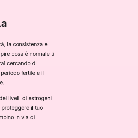
za
tà, la consistenza e
pire cosa è normale ti
tai cercando di
periodo fertile e il
e.
i livelli di estrogeni
 proteggere il tuo
mbino in via di