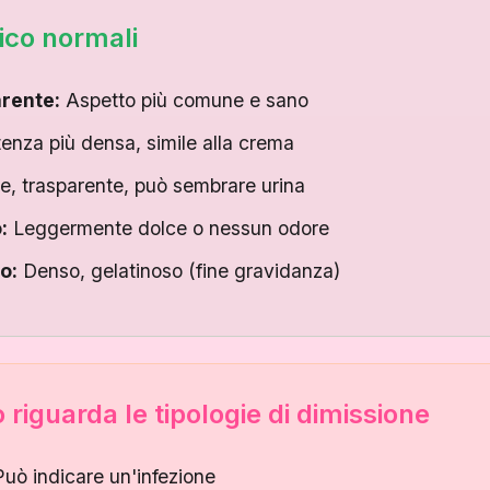
rico normali
rente:
Aspetto più comune e sano
enza più densa, simile alla crema
le, trasparente, può sembrare urina
:
Leggermente dolce o nessun odore
o:
Denso, gelatinoso (fine gravidanza)
 riguarda le tipologie di dimissione
uò indicare un'infezione