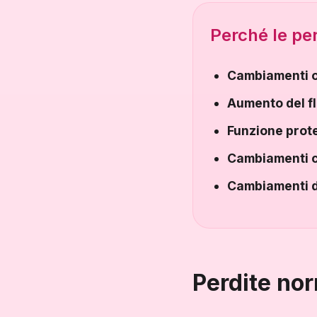
Perché le pe
Cambiamenti o
Aumento del f
Funzione prote
Cambiamenti c
Cambiamenti d
Perdite nor