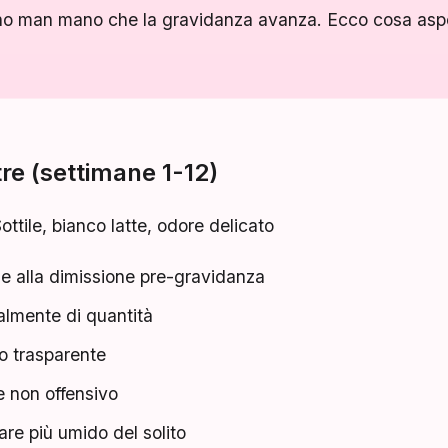
no man mano che la gravidanza avanza. Ecco cosa aspe
re (settimane 1-12)
ottile, bianco latte, odore delicato
le alla dimissione pre-gravidanza
lmente di quantità
 o trasparente
e non offensivo
re più umido del solito