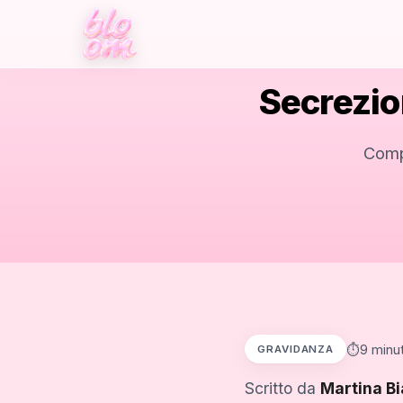
Secrezio
Comp
⏱️9 minuti
GRAVIDANZA
Scritto da
Martina Bi