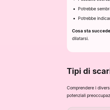
Potrebbe sembr
Potrebbe indicar
Cosa sta succed
dilatarsi.
Tipi di sca
Comprendere i diversi 
potenziali preoccupaz