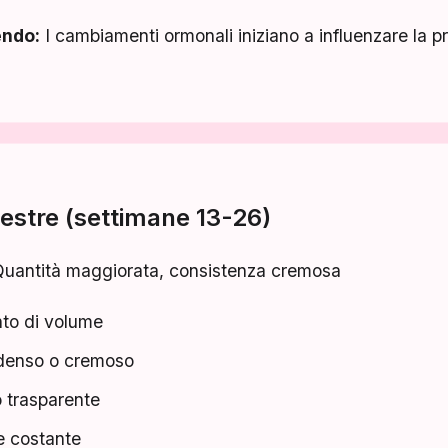
endo:
I cambiamenti ormonali iniziano a influenzare la 
estre (settimane 13-26)
uantità maggiorata, consistenza cremosa
to di volume
 denso o cremoso
 trasparente
e costante