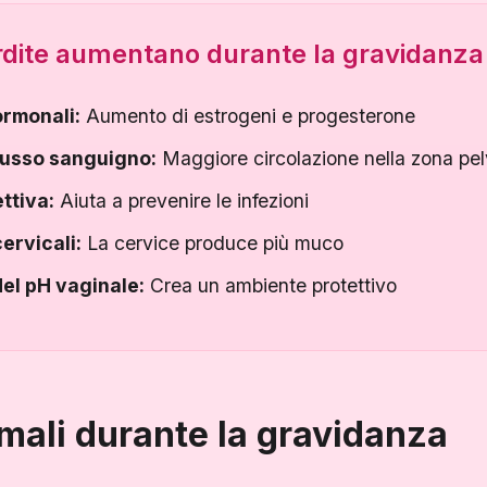
rdite aumentano durante la gravidanza
rmonali:
Aumento di estrogeni e progesterone
lusso sanguigno:
Maggiore circolazione nella zona pel
ttiva:
Aiuta a prevenire le infezioni
ervicali:
La cervice produce più muco
el pH vaginale:
Crea un ambiente protettivo
mali durante la gravidanza