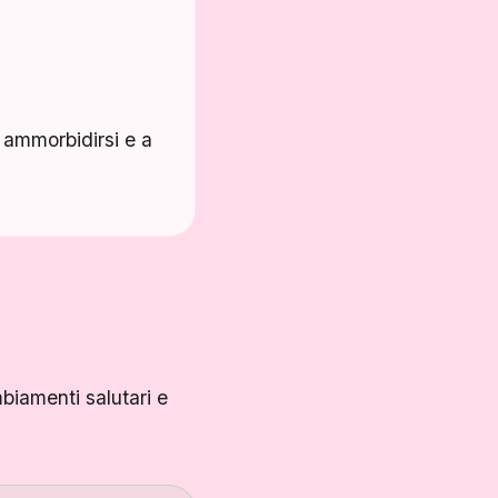
d ammorbidirsi e a
mbiamenti salutari e