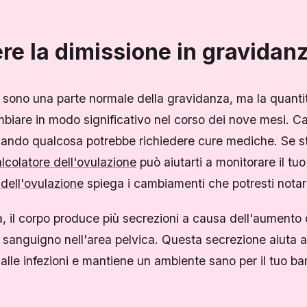
e la dimissione in gravidan
i sono una parte normale della gravidanza, ma la quanti
biare in modo significativo nel corso dei nove mesi. Ca
quando qualcosa potrebbe richiedere cure mediche. Se s
lcolatore dell'ovulazione
può aiutarti a monitorare il tuo 
 dell'ovulazione
spiega i cambiamenti che potresti notar
 il corpo produce più secrezioni a causa dell'aumento de
 sanguigno nell'area pelvica. Questa secrezione aiuta a
alle infezioni e mantiene un ambiente sano per il tuo ba