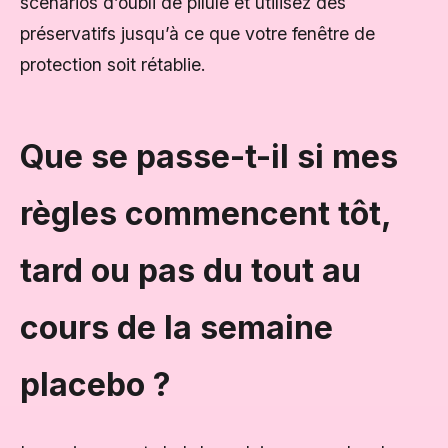
scénarios d’oubli de pilule et utilisez des
préservatifs jusqu’à ce que votre fenêtre de
protection soit rétablie.
Que se passe-t-il si mes
règles commencent tôt,
tard ou pas du tout au
cours de la semaine
placebo ?