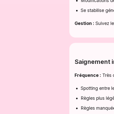
Modifications de
Se stabilise gé
Gestion :
Suivez le
Saignement ir
Fréquence :
Très c
Spotting entre l
Règles plus lég
Règles manqué