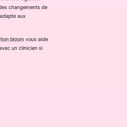
e des changements de
’adapte aux
tion bloom
vous aide
avec un clinicien si