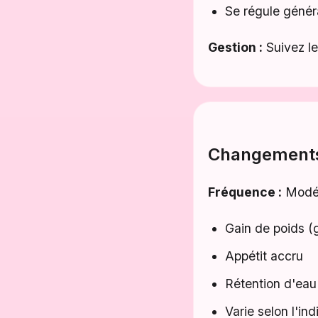
Se régule génér
Gestion :
Suivez le
Changements
Fréquence :
Modér
Gain de poids (
Appétit accru
Rétention d'eau
Varie selon l'in