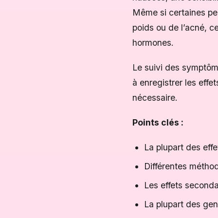
Même si certaines pe
poids ou de l’acné, c
hormones.
Le suivi des symptôme
à enregistrer les effe
nécessaire.
Points clés :
La plupart des eff
Différentes méthode
Les effets seconda
La plupart des gen