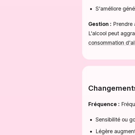
S'améliore géné
Gestion :
Prendre a
L'alcool peut aggr
consommation d'al
Changement
Fréquence :
Fréque
Sensibilité ou g
Légère augmenta