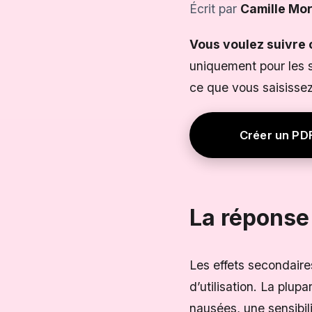
Écrit par
Camille Mo
Vous voulez suivre c
uniquement pour les s
ce que vous saisissez
Créer un PD
La réponse
Les effets secondaire
d’utilisation. La plu
nausées, une sensibil