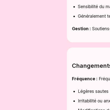
Sensibilité du 
Généralement t
Gestion :
Soutiens
Changement
Fréquence :
Fréque
Légères sautes
Irritabilité ou an