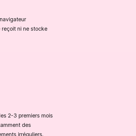
 navigateur
 reçoit ni ne stocke
 des 2-3 premiers mois
notamment des
ments irréguliers.