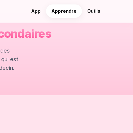
App
Apprendre
Outils
econdaires
 des
 qui est
decin.