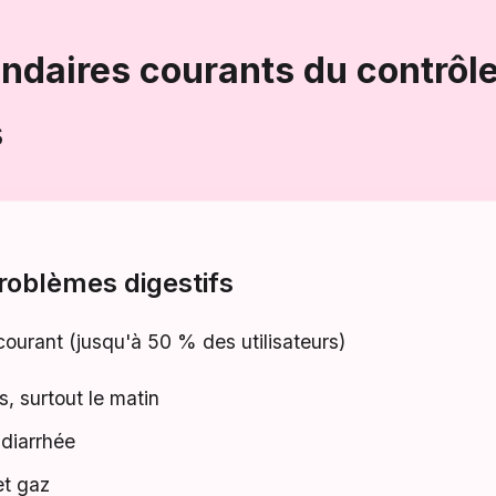
ondaires courants du contrôl
s
roblèmes digestifs
ourant (jusqu'à 50 % des utilisateurs)
, surtout le matin
 diarrhée
et gaz