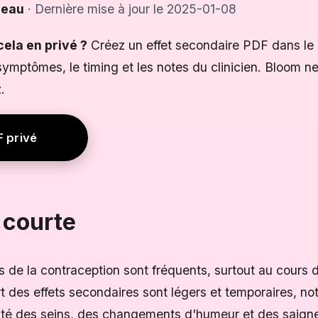
reau
· Dernière mise à jour le 2025-01-08
ela en privé ?
Créez un effet secondaire PDF dans le
ymptômes, le timing et les notes du clinicien. Bloom ne
.
F privé
 courte
s de la contraception sont fréquents, surtout au cours
part des effets secondaires sont légers et temporaires, 
ité des seins, des changements d'humeur et des saigne