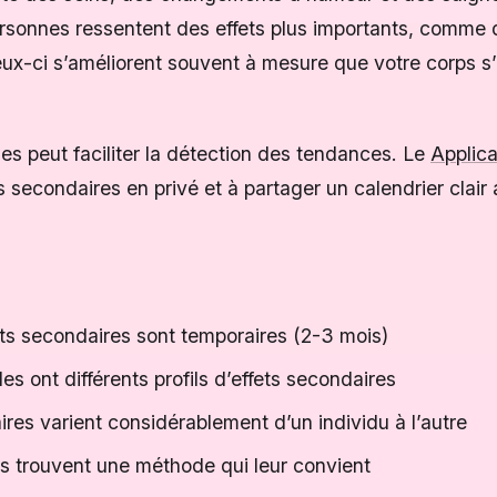
rsonnes ressentent des effets plus importants, comm
eux-ci s’améliorent souvent à mesure que votre corps s
s peut faciliter la détection des tendances. Le
Applica
ts secondaires en privé et à partager un calendrier clair 
ets secondaires sont temporaires (2-3 mois)
s ont différents profils d’effets secondaires
ires varient considérablement d’un individu à l’autre
s trouvent une méthode qui leur convient