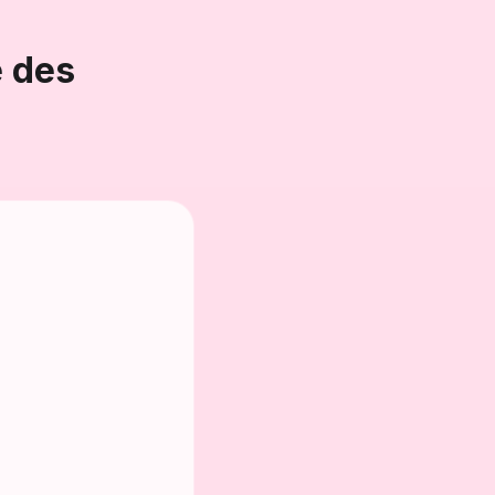
e des