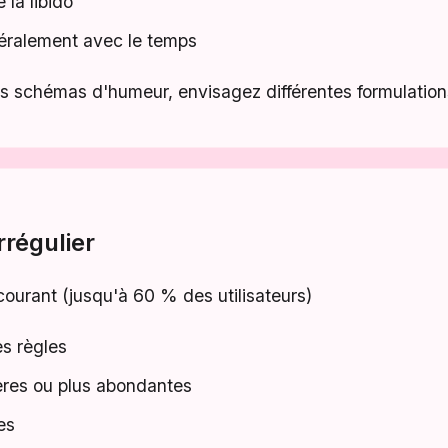
 la libido
néralement avec le temps
s schémas d'humeur, envisagez différentes formulation
régulier
ourant (jusqu'à 60 % des utilisateurs)
es règles
ères ou plus abondantes
es