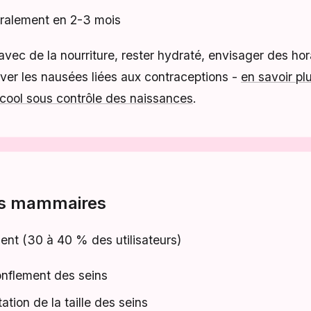
ralement en 2-3 mois
vec de la nourriture, rester hydraté, envisager des hora
aver les nausées liées aux contraceptions -
en savoir plu
cool sous contrôle des naissances
.
s mammaires
nt (30 à 40 % des utilisateurs)
onflement des seins
tion de la taille des seins