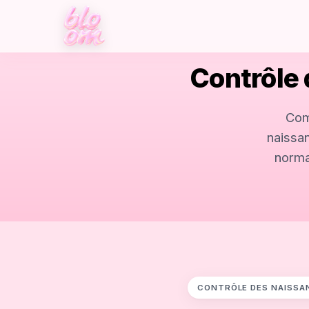
Contrôle
Com
naissan
norma
CONTRÔLE DES NAISSA