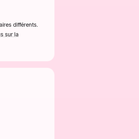
ires différents.
s sur la