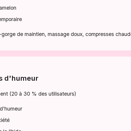
mamelon
emporaire
-gorge de maintien, massage doux, compresses chaud
s d'humeur
nt (20 à 30 % des utilisateurs)
 d’humeur
xiété